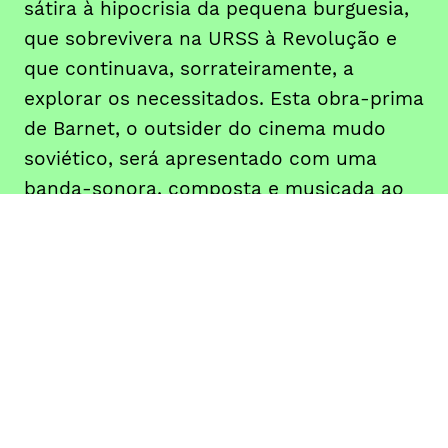
sátira à hipocrisia da pequena burguesia,
que sobrevivera na URSS à Revolução e
que continuava, sorrateiramente, a
explorar os necessitados. Esta obra-prima
de Barnet, o outsider do cinema mudo
soviético, será apresentado com uma
banda-sonora, composta e musicada ao
vivo pelos Mão Morta, uma das principais
bandas de rock portuguesas, com uma
carreira de mais de 30 anos.
DATA
HORÁRIO
07, Dezembro 2019
22H00