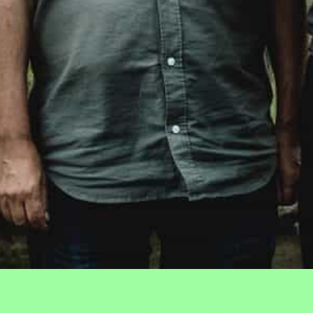
A Casa na Praça Trubnaia,