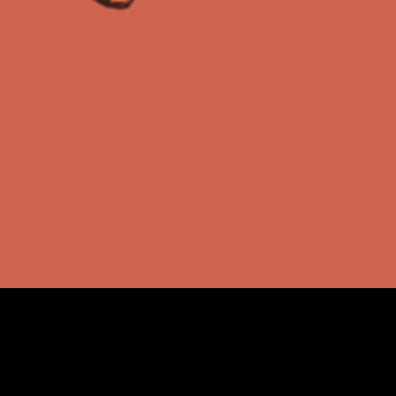
neste Gabinete de
Curiosidades é exposta parte
da investigação que deu