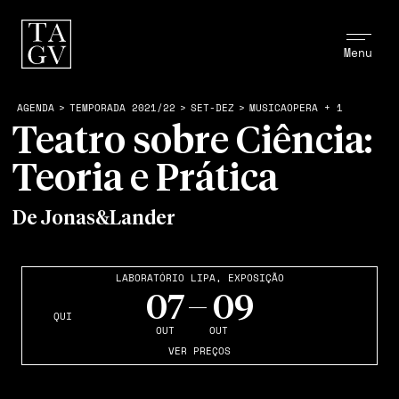
Menu
AGENDA
>
TEMPORADA 2021/22
>
SET-DEZ
>
MUSICAOPERA + 1
Teatro sobre Ciência:
Teoria e Prática
De Jonas&Lander
LABORATÓRIO LIPA
,
EXPOSIÇÃO
07
09
QUI
OUT
OUT
VER PREÇOS