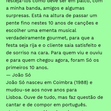
festeja-los como deve ser em palco, com
a minha banda, amigos e algumas
surpresas. Está na altura de passar um
pente fino nestes 10 anos de canções e
escolher uma ementa musical
verdadeiramente gourmet, para que a
festa seja rija e o cliente saia satisfeito e
de sorriso na cara. Para quem viu e ouviu
e para quem chegou agora, foram Só os
primeiros 10 anos.
— João Só
João Só nasceu em Coimbra (1988) e
mudou-se aos nove anos para
Lisboa. Ouve de tudo, mas faz questão de
cantar e de compor em português.