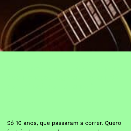
para quem viu e ouviu e para
quem chegou agora, foram Só
os primeiros 10 anos
Só 10 anos, que passaram a correr. Quero