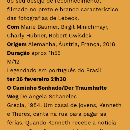
do seu desejo de reconhecimento,
filmado no preto e branco característico
das fotografias de Lebeck.
Com
Marie Bäumer, Birgit Minichmayr,
Charly Hübner, Robert Gwisdek
Origem
Alemanha, Áustria, França, 2018
Duração
aprox 1h55
M/12
Legendado em português do Brasil
ter 26 fevereiro 21h30
O Caminho Sonhado/Der Traumhafte
Weg
De Angela Schanelec
Grécia, 1984. Um casal de jovens, Kenneth
e Theres, canta na rua para pagar as
férias. Quando Kenneth recebe a notícia