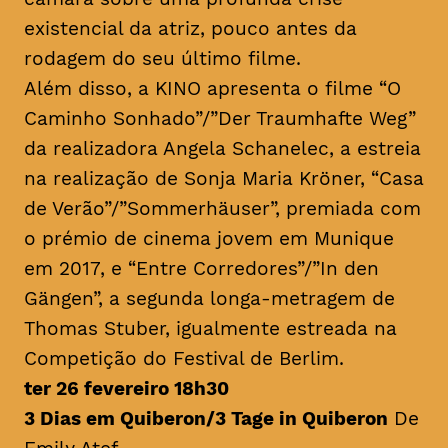
existencial da atriz, pouco antes da
rodagem do seu último filme.
Além disso, a KINO apresenta o filme “O
Caminho Sonhado”/”Der Traumhafte Weg”
da realizadora Angela Schanelec, a estreia
na realização de Sonja Maria Kröner, “Casa
de Verão”/”Sommerhäuser”, premiada com
o prémio de cinema jovem em Munique
em 2017, e “Entre Corredores”/”In den
Gängen”, a segunda longa-metragem de
Thomas Stuber, igualmente estreada na
Competição do Festival de Berlim.
ter 26 fevereiro 18h30
3 Dias em Quiberon/3 Tage in Quiberon
De