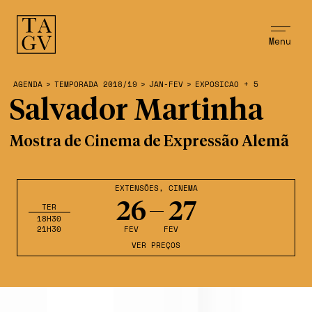
Menu
AGENDA
>
TEMPORADA 2018/19
>
JAN-FEV
>
EXPOSICAO + 5
Salvador Martinha
Mostra de Cinema de Expressão Alemã
EXTENSÕES
,
CINEMA
26
27
TER
18H30
21H30
FEV
FEV
VER PREÇOS