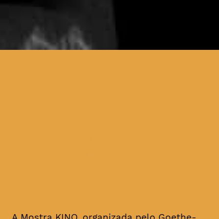
a Mostra KINO regressa a
Coimbra, apresentando
algumas das mais
proeminentes obras
cinematográficas alemãs dos
últimos tempos
A Mostra KINO, organizada pelo Goethe-