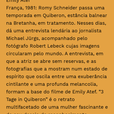
Emily Atef
França, 1981: Romy Schneider passa uma
temporada em Quiberon, estância balnear
na Bretanha, em tratamento. Nesses dias,
dá uma entrevista lendária ao jornalista
Michael Jürgs, acompanhado pelo
fotógrafo Robert Lebeck cujas imagens
circularam pelo mundo. A entrevista, em
que a atriz se abre sem reservas, e as
fotografias que a mostram num estado de
espírito que oscila entre uma exuberância
cintilante e uma profunda melancolia,
formam a base do filme de Emily Atef. “3
Tage in Quiberon” é o retrato
multifacetado de uma mulher fascinante e