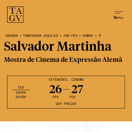
Menu
AGENDA
>
TEMPORADA 2018/19
>
JAN-FEV
>
HUMOR + 5
Salvador Martinha
Mostra de Cinema de Expressão Alemã
EXTENSÕES
,
CINEMA
26
27
TER
18H30
21H30
FEV
FEV
VER PREÇOS