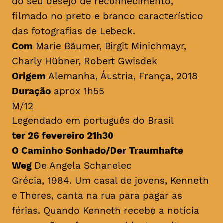
do seu desejo de reconhecimento,
filmado no preto e branco característico
das fotografias de Lebeck.
Com
Marie Bäumer, Birgit Minichmayr,
Charly Hübner, Robert Gwisdek
Origem
Alemanha, Áustria, França, 2018
Duração
aprox 1h55
M/12
Legendado em português do Brasil
ter 26 fevereiro 21h30
O Caminho Sonhado/Der Traumhafte
Weg
De Angela Schanelec
Grécia, 1984. Um casal de jovens, Kenneth
e Theres, canta na rua para pagar as
férias. Quando Kenneth recebe a notícia