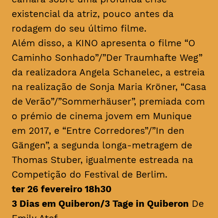
existencial da atriz, pouco antes da
rodagem do seu último filme.
Além disso, a KINO apresenta o filme “O
Caminho Sonhado”/”Der Traumhafte Weg”
da realizadora Angela Schanelec, a estreia
na realização de Sonja Maria Kröner, “Casa
de Verão”/”Sommerhäuser”, premiada com
o prémio de cinema jovem em Munique
em 2017, e “Entre Corredores”/”In den
Gängen”, a segunda longa-metragem de
Thomas Stuber, igualmente estreada na
Competição do Festival de Berlim.
ter 26 fevereiro 18h30
3 Dias em Quiberon/3 Tage in Quiberon
De