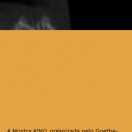
a Mostra KINO regressa a
Coimbra, apresentando
algumas das mais
proeminentes obras
cinematográficas alemãs dos
últimos tempos
A Mostra KINO, organizada pelo Goethe-