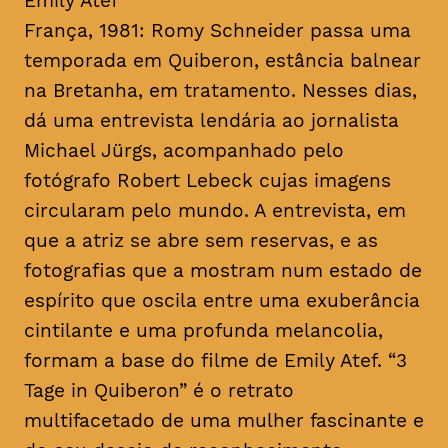
Emily Atef
França, 1981: Romy Schneider passa uma
temporada em Quiberon, estância balnear
na Bretanha, em tratamento. Nesses dias,
dá uma entrevista lendária ao jornalista
Michael Jürgs, acompanhado pelo
fotógrafo Robert Lebeck cujas imagens
circularam pelo mundo. A entrevista, em
que a atriz se abre sem reservas, e as
fotografias que a mostram num estado de
espírito que oscila entre uma exuberância
cintilante e uma profunda melancolia,
formam a base do filme de Emily Atef. “3
Tage in Quiberon” é o retrato
multifacetado de uma mulher fascinante e