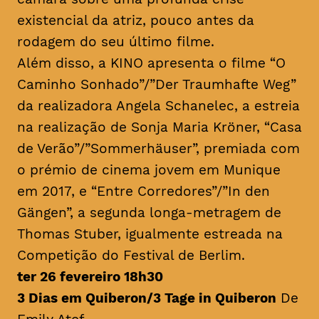
existencial da atriz, pouco antes da
rodagem do seu último filme.
Além disso, a KINO apresenta o filme “O
Caminho Sonhado”/”Der Traumhafte Weg”
da realizadora Angela Schanelec, a estreia
na realização de Sonja Maria Kröner, “Casa
de Verão”/”Sommerhäuser”, premiada com
o prémio de cinema jovem em Munique
em 2017, e “Entre Corredores”/”In den
Gängen”, a segunda longa-metragem de
Thomas Stuber, igualmente estreada na
Competição do Festival de Berlim.
ter 26 fevereiro 18h30
3 Dias em Quiberon/3 Tage in Quiberon
De