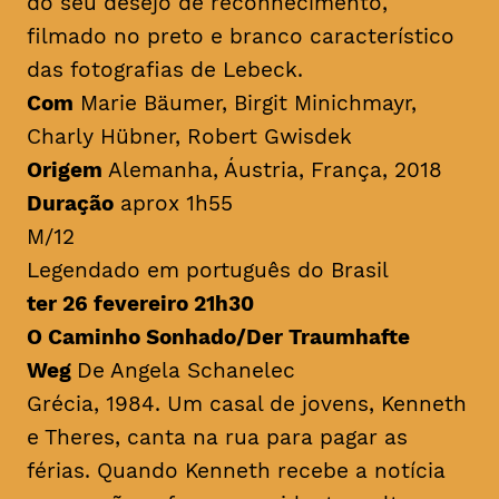
do seu desejo de reconhecimento,
filmado no preto e branco característico
das fotografias de Lebeck.
Com
Marie Bäumer, Birgit Minichmayr,
Charly Hübner, Robert Gwisdek
Origem
Alemanha, Áustria, França, 2018
Duração
aprox 1h55
M/12
Legendado em português do Brasil
ter 26 fevereiro 21h30
O Caminho Sonhado/Der Traumhafte
Weg
De Angela Schanelec
Grécia, 1984. Um casal de jovens, Kenneth
e Theres, canta na rua para pagar as
férias. Quando Kenneth recebe a notícia