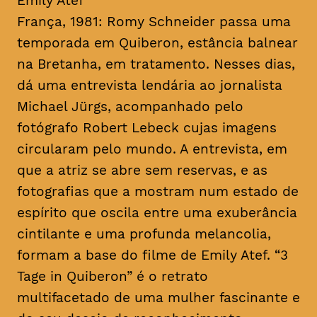
Emily Atef
França, 1981: Romy Schneider passa uma
temporada em Quiberon, estância balnear
na Bretanha, em tratamento. Nesses dias,
dá uma entrevista lendária ao jornalista
Michael Jürgs, acompanhado pelo
fotógrafo Robert Lebeck cujas imagens
circularam pelo mundo. A entrevista, em
que a atriz se abre sem reservas, e as
fotografias que a mostram num estado de
espírito que oscila entre uma exuberância
cintilante e uma profunda melancolia,
formam a base do filme de Emily Atef. “3
Tage in Quiberon” é o retrato
multifacetado de uma mulher fascinante e