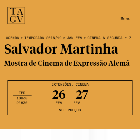
Menu
AGENDA
>
TEMPORADA 2018/19
>
JAN-FEV
>
CINEMA-A-SEGUNDA + 7
Salvador Martinha
Mostra de Cinema de Expressão Alemã
EXTENSÕES
,
CINEMA
26
27
TER
18H30
21H30
FEV
FEV
VER PREÇOS