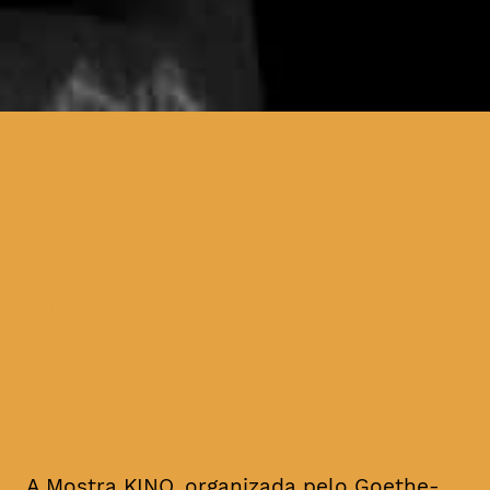
a Mostra KINO regressa a
Coimbra, apresentando
algumas das mais
proeminentes obras
cinematográficas alemãs dos
últimos tempos
A Mostra KINO, organizada pelo Goethe-