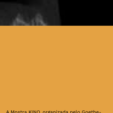
a Mostra KINO regressa a
Coimbra, apresentando
algumas das mais
proeminentes obras
cinematográficas alemãs dos
últimos tempos
A Mostra KINO, organizada pelo Goethe-