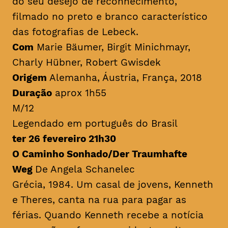
do seu desejo de reconhecimento,
filmado no preto e branco característico
das fotografias de Lebeck.
Com
Marie Bäumer, Birgit Minichmayr,
Charly Hübner, Robert Gwisdek
Origem
Alemanha, Áustria, França, 2018
Duração
aprox 1h55
M/12
Legendado em português do Brasil
ter 26 fevereiro 21h30
O Caminho Sonhado/Der Traumhafte
Weg
De Angela Schanelec
Grécia, 1984. Um casal de jovens, Kenneth
e Theres, canta na rua para pagar as
férias. Quando Kenneth recebe a notícia