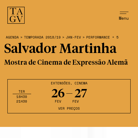
Menu
AGENDA
>
TEMPORADA 2018/19
>
JAN-FEV
>
PERFORMANCE + 5
Salvador Martinha
Mostra de Cinema de Expressão Alemã
EXTENSÕES
,
CINEMA
26
27
TER
18H30
21H30
FEV
FEV
VER PREÇOS