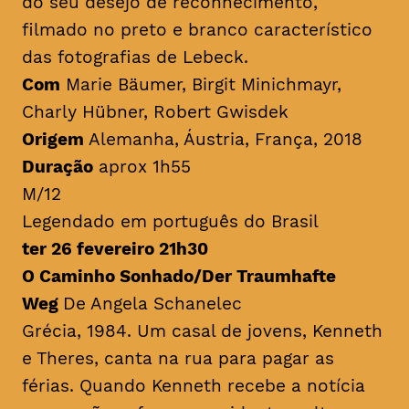
do seu desejo de reconhecimento,
filmado no preto e branco característico
das fotografias de Lebeck.
Com
Marie Bäumer, Birgit Minichmayr,
Charly Hübner, Robert Gwisdek
Origem
Alemanha, Áustria, França, 2018
Duração
aprox 1h55
M/12
Legendado em português do Brasil
ter 26 fevereiro 21h30
O Caminho Sonhado/Der Traumhafte
Weg
De Angela Schanelec
Grécia, 1984. Um casal de jovens, Kenneth
e Theres, canta na rua para pagar as
férias. Quando Kenneth recebe a notícia