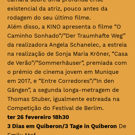
existencial da atriz, pouco antes da
rodagem do seu último filme.
Além disso, a KINO apresenta o filme “O
Caminho Sonhado”/”Der Traumhafte Weg”
da realizadora Angela Schanelec, a estreia
na realização de Sonja Maria Kröner, “Casa
de Verão”/”Sommerhäuser”, premiada com
o prémio de cinema jovem em Munique
em 2017, e “Entre Corredores”/”In den
Gängen”, a segunda longa-metragem de
Thomas Stuber, igualmente estreada na
Competição do Festival de Berlim.
ter 26 fevereiro 18h30
3 Dias em Quiberon/3 Tage in Quiberon
De