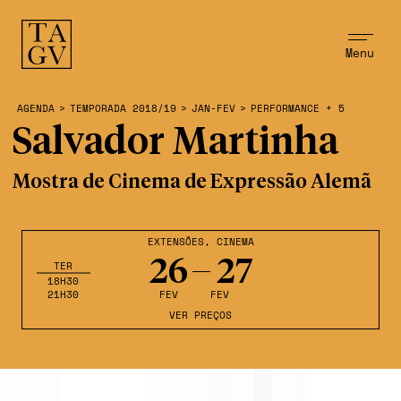
Menu
AGENDA
>
TEMPORADA 2018/19
>
JAN-FEV
>
PERFORMANCE + 5
Salvador Martinha
Mostra de Cinema de Expressão Alemã
EXTENSÕES
,
CINEMA
26
27
TER
18H30
21H30
FEV
FEV
VER PREÇOS