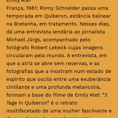
Emily Atef
França, 1981: Romy Schneider passa uma
temporada em Quiberon, estância balnear
na Bretanha, em tratamento. Nesses dias,
dá uma entrevista lendária ao jornalista
Michael Jürgs, acompanhado pelo
fotógrafo Robert Lebeck cujas imagens
circularam pelo mundo. A entrevista, em
que a atriz se abre sem reservas, e as
fotografias que a mostram num estado de
espírito que oscila entre uma exuberância
cintilante e uma profunda melancolia,
formam a base do filme de Emily Atef. “3
Tage in Quiberon” é o retrato
multifacetado de uma mulher fascinante e