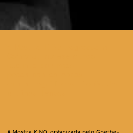
a Mostra KINO regressa a
Coimbra, apresentando
algumas das mais
proeminentes obras
cinematográficas alemãs dos
últimos tempos
A Mostra KINO, organizada pelo Goethe-