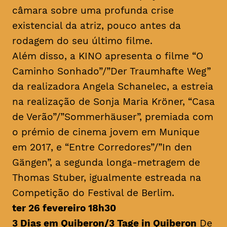
câmara sobre uma profunda crise
existencial da atriz, pouco antes da
rodagem do seu último filme.
Além disso, a KINO apresenta o filme “O
Caminho Sonhado”/”Der Traumhafte Weg”
da realizadora Angela Schanelec, a estreia
na realização de Sonja Maria Kröner, “Casa
de Verão”/”Sommerhäuser”, premiada com
o prémio de cinema jovem em Munique
em 2017, e “Entre Corredores”/”In den
Gängen”, a segunda longa-metragem de
Thomas Stuber, igualmente estreada na
Competição do Festival de Berlim.
ter 26 fevereiro 18h30
3 Dias em Quiberon/3 Tage in Quiberon
De