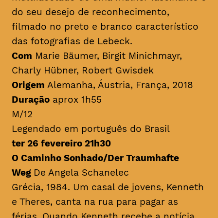
do seu desejo de reconhecimento,
filmado no preto e branco característico
das fotografias de Lebeck.
Com
Marie Bäumer, Birgit Minichmayr,
Charly Hübner, Robert Gwisdek
Origem
Alemanha, Áustria, França, 2018
Duração
aprox 1h55
M/12
Legendado em português do Brasil
ter 26 fevereiro 21h30
O Caminho Sonhado/Der Traumhafte
Weg
De Angela Schanelec
Grécia, 1984. Um casal de jovens, Kenneth
e Theres, canta na rua para pagar as
férias. Quando Kenneth recebe a notícia