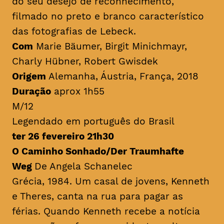
do seu desejo de reconhecimento,
filmado no preto e branco característico
das fotografias de Lebeck.
Com
Marie Bäumer, Birgit Minichmayr,
Charly Hübner, Robert Gwisdek
Origem
Alemanha, Áustria, França, 2018
Duração
aprox 1h55
M/12
Legendado em português do Brasil
ter 26 fevereiro 21h30
O Caminho Sonhado/Der Traumhafte
Weg
De Angela Schanelec
Grécia, 1984. Um casal de jovens, Kenneth
e Theres, canta na rua para pagar as
férias. Quando Kenneth recebe a notícia