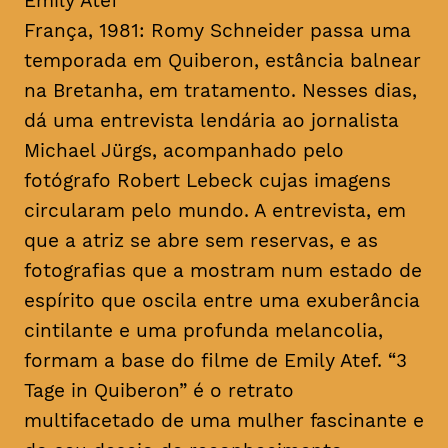
Emily Atef
França, 1981: Romy Schneider passa uma
temporada em Quiberon, estância balnear
na Bretanha, em tratamento. Nesses dias,
dá uma entrevista lendária ao jornalista
Michael Jürgs, acompanhado pelo
fotógrafo Robert Lebeck cujas imagens
circularam pelo mundo. A entrevista, em
que a atriz se abre sem reservas, e as
fotografias que a mostram num estado de
espírito que oscila entre uma exuberância
cintilante e uma profunda melancolia,
formam a base do filme de Emily Atef. “3
Tage in Quiberon” é o retrato
multifacetado de uma mulher fascinante e