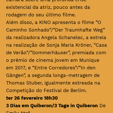
existencial da atriz, pouco antes da
rodagem do seu último filme.
Além disso, a KINO apresenta o filme “O
Caminho Sonhado”/”Der Traumhafte Weg”
da realizadora Angela Schanelec, a estreia
na realização de Sonja Maria Kröner, “Casa
de Verão”/”Sommerhäuser”, premiada com
o prémio de cinema jovem em Munique
em 2017, e “Entre Corredores”/”In den
Gängen”, a segunda longa-metragem de
Thomas Stuber, igualmente estreada na
Competição do Festival de Berlim.
ter 26 fevereiro 18h30
3 Dias em Quiberon/3 Tage in Quiberon
De