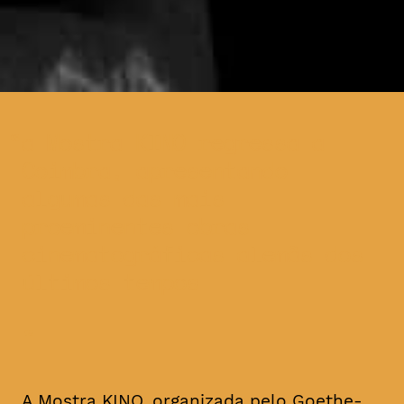
a Mostra KINO regressa a
Coimbra, apresentando
algumas das mais
proeminentes obras
cinematográficas alemãs dos
últimos tempos
A Mostra KINO, organizada pelo Goethe-