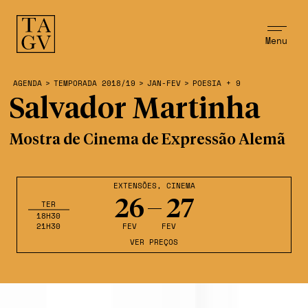
Menu
AGENDA
>
TEMPORADA 2018/19
>
JAN-FEV
>
POESIA + 9
Salvador Martinha
Mostra de Cinema de Expressão Alemã
EXTENSÕES
,
CINEMA
26
27
TER
18H30
21H30
FEV
FEV
VER PREÇOS