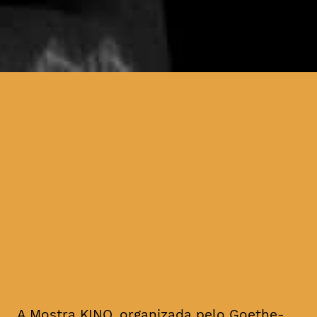
a Mostra KINO regressa a
Coimbra, apresentando
algumas das mais
proeminentes obras
cinematográficas alemãs dos
últimos tempos
A Mostra KINO, organizada pelo Goethe-