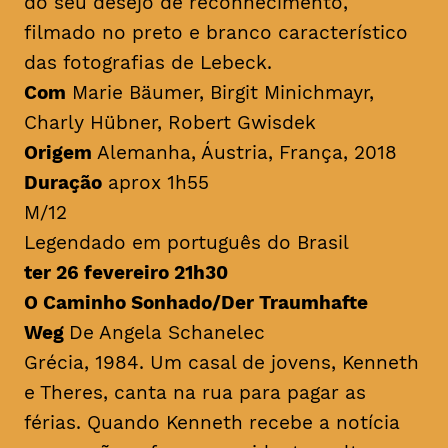
do seu desejo de reconhecimento,
filmado no preto e branco característico
das fotografias de Lebeck.
Com
Marie Bäumer, Birgit Minichmayr,
Charly Hübner, Robert Gwisdek
Origem
Alemanha, Áustria, França, 2018
Duração
aprox 1h55
M/12
Legendado em português do Brasil
ter 26 fevereiro 21h30
O Caminho Sonhado/Der Traumhafte
Weg
De Angela Schanelec
Grécia, 1984. Um casal de jovens, Kenneth
e Theres, canta na rua para pagar as
férias. Quando Kenneth recebe a notícia