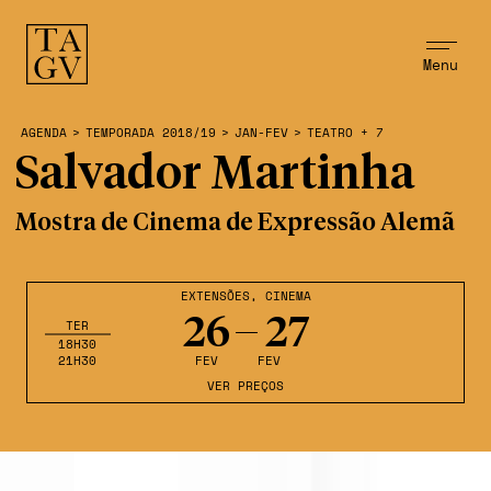
Menu
AGENDA
>
TEMPORADA 2018/19
>
JAN-FEV
>
TEATRO + 7
Salvador Martinha
Mostra de Cinema de Expressão Alemã
EXTENSÕES
,
CINEMA
26
27
TER
18H30
21H30
FEV
FEV
VER PREÇOS