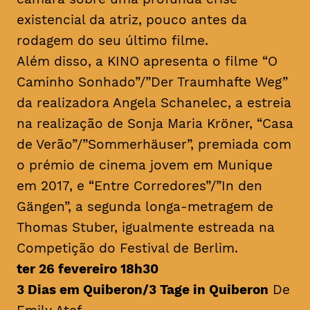
existencial da atriz, pouco antes da
rodagem do seu último filme.
Além disso, a KINO apresenta o filme “O
Caminho Sonhado”/”Der Traumhafte Weg”
da realizadora Angela Schanelec, a estreia
na realização de Sonja Maria Kröner, “Casa
de Verão”/”Sommerhäuser”, premiada com
o prémio de cinema jovem em Munique
em 2017, e “Entre Corredores”/”In den
Gängen”, a segunda longa-metragem de
Thomas Stuber, igualmente estreada na
Competição do Festival de Berlim.
ter 26 fevereiro 18h30
3 Dias em Quiberon/3 Tage in Quiberon
De