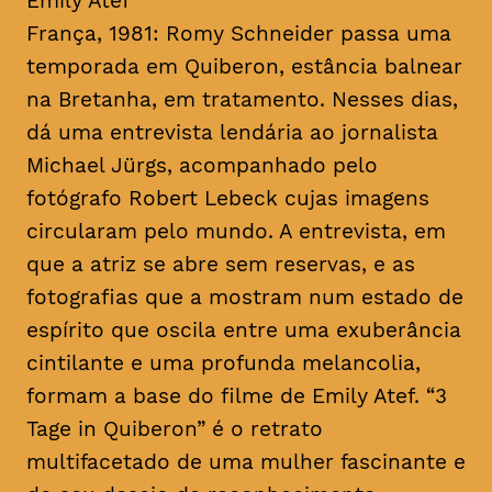
Emily Atef
França, 1981: Romy Schneider passa uma
temporada em Quiberon, estância balnear
na Bretanha, em tratamento. Nesses dias,
dá uma entrevista lendária ao jornalista
Michael Jürgs, acompanhado pelo
fotógrafo Robert Lebeck cujas imagens
circularam pelo mundo. A entrevista, em
que a atriz se abre sem reservas, e as
fotografias que a mostram num estado de
espírito que oscila entre uma exuberância
cintilante e uma profunda melancolia,
formam a base do filme de Emily Atef. “3
Tage in Quiberon” é o retrato
multifacetado de uma mulher fascinante e