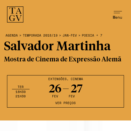
Menu
AGENDA
>
TEMPORADA 2018/19
>
JAN-FEV
>
POESIA + 7
Salvador Martinha
Mostra de Cinema de Expressão Alemã
EXTENSÕES
,
CINEMA
26
27
TER
18H30
21H30
FEV
FEV
VER PREÇOS