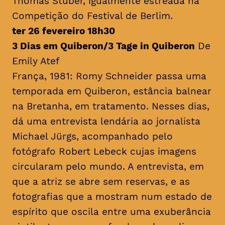
Thomas Stuber, igualmente estreada na
Competição do Festival de Berlim.
ter 26 fevereiro 18h30
3 Dias em Quiberon/3 Tage in Quiberon
De
Emily Atef
França, 1981: Romy Schneider passa uma
temporada em Quiberon, estância balnear
na Bretanha, em tratamento. Nesses dias,
dá uma entrevista lendária ao jornalista
Michael Jürgs, acompanhado pelo
fotógrafo Robert Lebeck cujas imagens
circularam pelo mundo. A entrevista, em
que a atriz se abre sem reservas, e as
fotografias que a mostram num estado de
espírito que oscila entre uma exuberância