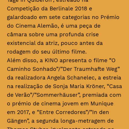
Competição da Berlinale 2018 e
galardoado em sete categorias no Prémio
do Cinema Alemão, é uma peça de
câmara sobre uma profunda crise
existencial da atriz, pouco antes da
rodagem do seu último filme.
Além disso, a KINO apresenta o filme “O
Caminho Sonhado”/”Der Traumhafte Weg”
da realizadora Angela Schanelec, a estreia
na realização de Sonja Maria Kröner, “Casa
de Verão”/”Sommerhäuser”, premiada com
o prémio de cinema jovem em Munique
em 2017, e “Entre Corredores”/”In den
Gängen”, a segunda longa-metragem de