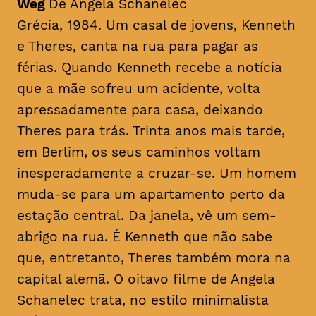
Weg
De Angela Schanelec
Grécia, 1984. Um casal de jovens, Kenneth
e Theres, canta na rua para pagar as
férias. Quando Kenneth recebe a notícia
que a mãe sofreu um acidente, volta
apressadamente para casa, deixando
Theres para trás. Trinta anos mais tarde,
em Berlim, os seus caminhos voltam
inesperadamente a cruzar-se. Um homem
muda-se para um apartamento perto da
estação central. Da janela, vê um sem-
abrigo na rua. É Kenneth que não sabe
que, entretanto, Theres também mora na
capital alemã. O oitavo filme de Angela
Schanelec trata, no estilo minimalista