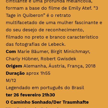
cintilante e uma profunda melancolia,
formam a base do filme de Emily Atef. “3
Tage in Quiberon” é o retrato
multifacetado de uma mulher fascinante e
do seu desejo de reconhecimento,
filmado no preto e branco característico
das fotografias de Lebeck.
Com
Marie Bäumer, Birgit Minichmayr,
Charly Hübner, Robert Gwisdek
Origem
Alemanha, Áustria, França, 2018
Duração
aprox 1h55
M/12
Legendado em português do Brasil
ter 26 fevereiro 21h30
O Caminho Sonhado/Der Traumhafte