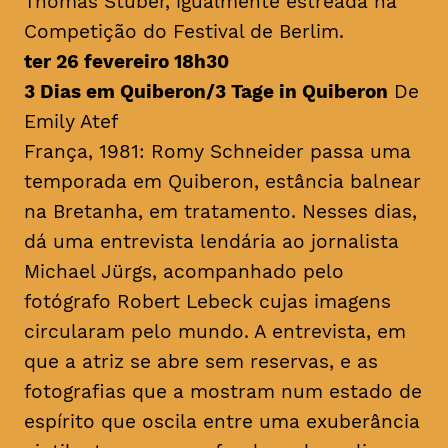
Thomas Stuber, igualmente estreada na
Competição do Festival de Berlim.
ter 26 fevereiro 18h30
3 Dias em Quiberon/3 Tage in Quiberon
De
Emily Atef
França, 1981: Romy Schneider passa uma
temporada em Quiberon, estância balnear
na Bretanha, em tratamento. Nesses dias,
dá uma entrevista lendária ao jornalista
Michael Jürgs, acompanhado pelo
fotógrafo Robert Lebeck cujas imagens
circularam pelo mundo. A entrevista, em
que a atriz se abre sem reservas, e as
fotografias que a mostram num estado de
espírito que oscila entre uma exuberância