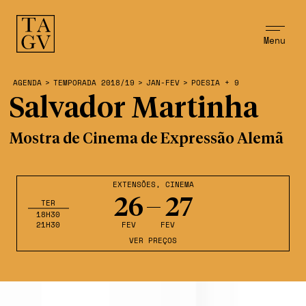
Menu
AGENDA
>
TEMPORADA 2018/19
>
JAN-FEV
>
POESIA + 9
Salvador Martinha
Mostra de Cinema de Expressão Alemã
EXTENSÕES
,
CINEMA
26
27
TER
18H30
21H30
FEV
FEV
VER PREÇOS