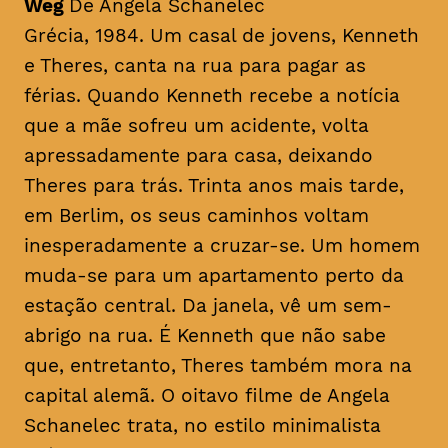
Weg
De Angela Schanelec
Grécia, 1984. Um casal de jovens, Kenneth
e Theres, canta na rua para pagar as
férias. Quando Kenneth recebe a notícia
que a mãe sofreu um acidente, volta
apressadamente para casa, deixando
Theres para trás. Trinta anos mais tarde,
em Berlim, os seus caminhos voltam
inesperadamente a cruzar-se. Um homem
muda-se para um apartamento perto da
estação central. Da janela, vê um sem-
abrigo na rua. É Kenneth que não sabe
que, entretanto, Theres também mora na
capital alemã. O oitavo filme de Angela
Schanelec trata, no estilo minimalista