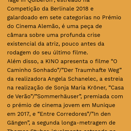
Competição da Berlinale 2018 e
galardoado em sete categorias no Prémio
do Cinema Alemão, é uma peça de
câmara sobre uma profunda crise
existencial da atriz, pouco antes da
rodagem do seu último filme.
Além disso, a KINO apresenta o filme “O
Caminho Sonhado”/”Der Traumhafte Weg”
da realizadora Angela Schanelec, a estreia
na realização de Sonja Maria Kröner, “Casa
de Verão”/”Sommerhäuser”, premiada com
o prémio de cinema jovem em Munique
em 2017, e “Entre Corredores”/”In den
Gängen”, a segunda longa-metragem de