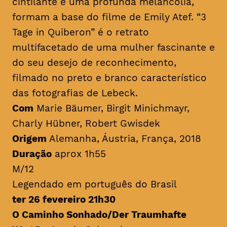
cintilante e uma profunda melancolia,
formam a base do filme de Emily Atef. “3
Tage in Quiberon” é o retrato
multifacetado de uma mulher fascinante e
do seu desejo de reconhecimento,
filmado no preto e branco característico
das fotografias de Lebeck.
Com
Marie Bäumer, Birgit Minichmayr,
Charly Hübner, Robert Gwisdek
Origem
Alemanha, Áustria, França, 2018
Duração
aprox 1h55
M/12
Legendado em português do Brasil
ter 26 fevereiro 21h30
O Caminho Sonhado/Der Traumhafte