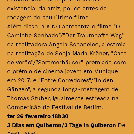
existencial da atriz, pouco antes da
rodagem do seu último filme.
Além disso, a KINO apresenta o filme “O
Caminho Sonhado”/”Der Traumhafte Weg”
da realizadora Angela Schanelec, a estreia
na realização de Sonja Maria Kröner, “Casa
de Verão”/”Sommerhäuser”, premiada com
o prémio de cinema jovem em Munique
em 2017, e “Entre Corredores”/”In den
Gängen”, a segunda longa-metragem de
Thomas Stuber, igualmente estreada na
Competição do Festival de Berlim.
ter 26 fevereiro 18h30
3 Dias em Quiberon/3 Tage in Quiberon
De