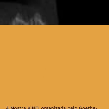
a Mostra KINO regressa a
Coimbra, apresentando
algumas das mais
proeminentes obras
cinematográficas alemãs dos
últimos tempos
A Mostra KINO, organizada pelo Goethe-