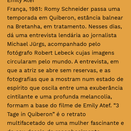
Emily Atef
França, 1981: Romy Schneider passa uma
temporada em Quiberon, estância balnear
na Bretanha, em tratamento. Nesses dias,
dá uma entrevista lendária ao jornalista
Michael Jürgs, acompanhado pelo
fotógrafo Robert Lebeck cujas imagens
circularam pelo mundo. A entrevista, em
que a atriz se abre sem reservas, e as
fotografias que a mostram num estado de
espírito que oscila entre uma exuberância
cintilante e uma profunda melancolia,
formam a base do filme de Emily Atef. “3
Tage in Quiberon” é o retrato
multifacetado de uma mulher fascinante e