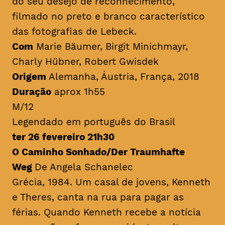
do seu desejo de reconhecimento,
filmado no preto e branco característico
das fotografias de Lebeck.
Com
Marie Bäumer, Birgit Minichmayr,
Charly Hübner, Robert Gwisdek
Origem
Alemanha, Áustria, França, 2018
Duração
aprox 1h55
M/12
Legendado em português do Brasil
ter 26 fevereiro 21h30
O Caminho Sonhado/Der Traumhafte
Weg
De Angela Schanelec
Grécia, 1984. Um casal de jovens, Kenneth
e Theres, canta na rua para pagar as
férias. Quando Kenneth recebe a notícia