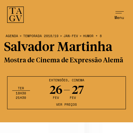
Menu
AGENDA
>
TEMPORADA 2018/19
>
JAN-FEV
>
HUMOR + 8
Salvador Martinha
Mostra de Cinema de Expressão Alemã
EXTENSÕES
,
CINEMA
26
27
TER
18H30
21H30
FEV
FEV
VER PREÇOS