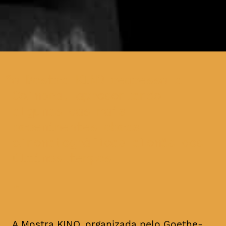
a Mostra KINO regressa a
Coimbra, apresentando
algumas das mais
proeminentes obras
cinematográficas alemãs dos
últimos tempos
A Mostra KINO, organizada pelo Goethe-