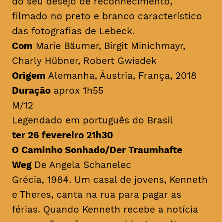
do seu desejo de reconhecimento,
filmado no preto e branco característico
das fotografias de Lebeck.
Com
Marie Bäumer, Birgit Minichmayr,
Charly Hübner, Robert Gwisdek
Origem
Alemanha, Áustria, França, 2018
Duração
aprox 1h55
M/12
Legendado em português do Brasil
ter 26 fevereiro 21h30
O Caminho Sonhado/Der Traumhafte
Weg
De Angela Schanelec
Grécia, 1984. Um casal de jovens, Kenneth
e Theres, canta na rua para pagar as
férias. Quando Kenneth recebe a notícia