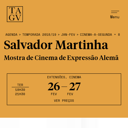
Menu
AGENDA
>
TEMPORADA 2018/19
>
JAN-FEV
>
CINEMA-A-SEGUNDA + 8
Salvador Martinha
Mostra de Cinema de Expressão Alemã
EXTENSÕES
,
CINEMA
26
27
TER
18H30
21H30
FEV
FEV
VER PREÇOS