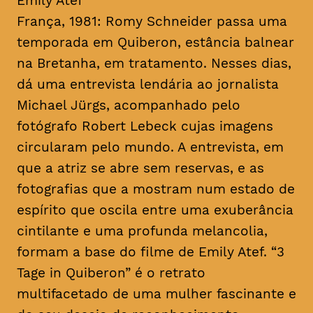
Emily Atef
França, 1981: Romy Schneider passa uma
temporada em Quiberon, estância balnear
na Bretanha, em tratamento. Nesses dias,
dá uma entrevista lendária ao jornalista
Michael Jürgs, acompanhado pelo
fotógrafo Robert Lebeck cujas imagens
circularam pelo mundo. A entrevista, em
que a atriz se abre sem reservas, e as
fotografias que a mostram num estado de
espírito que oscila entre uma exuberância
cintilante e uma profunda melancolia,
formam a base do filme de Emily Atef. “3
Tage in Quiberon” é o retrato
multifacetado de uma mulher fascinante e