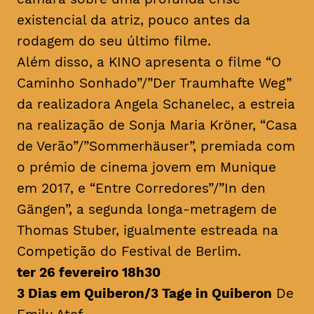
existencial da atriz, pouco antes da
rodagem do seu último filme.
Além disso, a KINO apresenta o filme “O
Caminho Sonhado”/”Der Traumhafte Weg”
da realizadora Angela Schanelec, a estreia
na realização de Sonja Maria Kröner, “Casa
de Verão”/”Sommerhäuser”, premiada com
o prémio de cinema jovem em Munique
em 2017, e “Entre Corredores”/”In den
Gängen”, a segunda longa-metragem de
Thomas Stuber, igualmente estreada na
Competição do Festival de Berlim.
ter 26 fevereiro 18h30
3 Dias em Quiberon/3 Tage in Quiberon
De