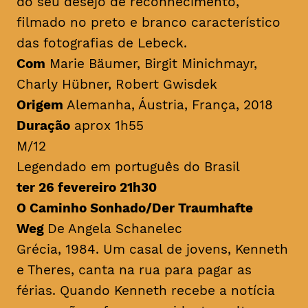
do seu desejo de reconhecimento,
filmado no preto e branco característico
das fotografias de Lebeck.
Com
Marie Bäumer, Birgit Minichmayr,
Charly Hübner, Robert Gwisdek
Origem
Alemanha, Áustria, França, 2018
Duração
aprox 1h55
M/12
Legendado em português do Brasil
ter 26 fevereiro 21h30
O Caminho Sonhado/Der Traumhafte
Weg
De Angela Schanelec
Grécia, 1984. Um casal de jovens, Kenneth
e Theres, canta na rua para pagar as
férias. Quando Kenneth recebe a notícia