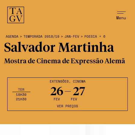
Menu
AGENDA
>
TEMPORADA 2018/19
>
JAN-FEV
>
POESIA + 6
Salvador Martinha
Mostra de Cinema de Expressão Alemã
EXTENSÕES
,
CINEMA
26
27
TER
18H30
21H30
FEV
FEV
VER PREÇOS