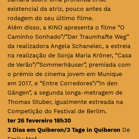
existencial da atriz, pouco antes da
rodagem do seu último filme.
Além disso, a KINO apresenta o filme “O
Caminho Sonhado”/”Der Traumhafte Weg”
da realizadora Angela Schanelec, a estreia
na realização de Sonja Maria Kröner, “Casa
de Verão”/”Sommerhäuser”, premiada com
o prémio de cinema jovem em Munique
em 2017, e “Entre Corredores”/”In den
Gängen”, a segunda longa-metragem de
Thomas Stuber, igualmente estreada na
Competição do Festival de Berlim.
ter 26 fevereiro 18h30
3 Dias em Quiberon/3 Tage in Quiberon
De