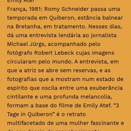
Emily Atef
França, 1981: Romy Schneider passa uma
temporada em Quiberon, estância balnear
na Bretanha, em tratamento. Nesses dias,
dá uma entrevista lendária ao jornalista
Michael Jürgs, acompanhado pelo
fotógrafo Robert Lebeck cujas imagens
circularam pelo mundo. A entrevista, em
que a atriz se abre sem reservas, e as
fotografias que a mostram num estado de
espírito que oscila entre uma exuberância
cintilante e uma profunda melancolia,
formam a base do filme de Emily Atef. “3
Tage in Quiberon” é o retrato
multifacetado de uma mulher fascinante e