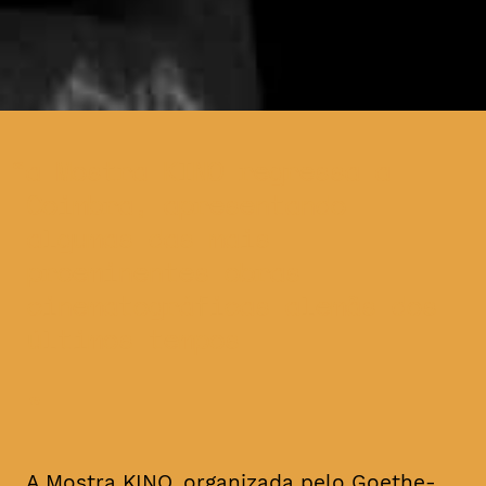
a Mostra KINO regressa a
Coimbra, apresentando
algumas das mais
proeminentes obras
cinematográficas alemãs dos
últimos tempos
A Mostra KINO, organizada pelo Goethe-