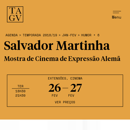
Menu
AGENDA
>
TEMPORADA 2018/19
>
JAN-FEV
>
HUMOR + 6
Salvador Martinha
Mostra de Cinema de Expressão Alemã
EXTENSÕES
,
CINEMA
26
27
TER
18H30
21H30
FEV
FEV
VER PREÇOS