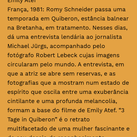
Emily Atef
França, 1981: Romy Schneider passa uma
temporada em Quiberon, estância balnear
na Bretanha, em tratamento. Nesses dias,
dá uma entrevista lendária ao jornalista
Michael Jürgs, acompanhado pelo
fotógrafo Robert Lebeck cujas imagens
circularam pelo mundo. A entrevista, em
que a atriz se abre sem reservas, e as
fotografias que a mostram num estado de
espírito que oscila entre uma exuberância
cintilante e uma profunda melancolia,
formam a base do filme de Emily Atef. “3
Tage in Quiberon” é o retrato
multifacetado de uma mulher fascinante e