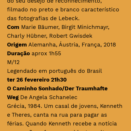
do seu desejo de reconhecimento,
filmado no preto e branco característico
das fotografias de Lebeck.
Com
Marie Bäumer, Birgit Minichmayr,
Charly Hübner, Robert Gwisdek
Origem
Alemanha, Áustria, França, 2018
Duração
aprox 1h55
M/12
Legendado em português do Brasil
ter 26 fevereiro 21h30
O Caminho Sonhado/Der Traumhafte
Weg
De Angela Schanelec
Grécia, 1984. Um casal de jovens, Kenneth
e Theres, canta na rua para pagar as
férias. Quando Kenneth recebe a notícia