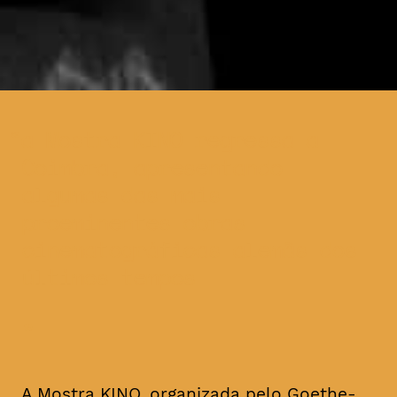
a Mostra KINO regressa a
Coimbra, apresentando
algumas das mais
proeminentes obras
cinematográficas alemãs dos
últimos tempos
A Mostra KINO, organizada pelo Goethe-