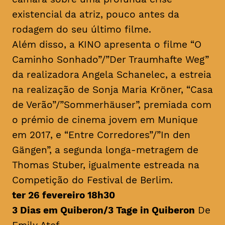
existencial da atriz, pouco antes da
rodagem do seu último filme.
Além disso, a KINO apresenta o filme “O
Caminho Sonhado”/”Der Traumhafte Weg”
da realizadora Angela Schanelec, a estreia
na realização de Sonja Maria Kröner, “Casa
de Verão”/”Sommerhäuser”, premiada com
o prémio de cinema jovem em Munique
em 2017, e “Entre Corredores”/”In den
Gängen”, a segunda longa-metragem de
Thomas Stuber, igualmente estreada na
Competição do Festival de Berlim.
ter 26 fevereiro 18h30
3 Dias em Quiberon/3 Tage in Quiberon
De