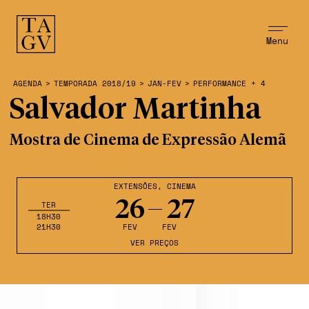
Menu
AGENDA
>
TEMPORADA 2018/19
>
JAN-FEV
>
PERFORMANCE + 4
Salvador Martinha
Mostra de Cinema de Expressão Alemã
EXTENSÕES
,
CINEMA
26
27
TER
18H30
21H30
FEV
FEV
VER PREÇOS