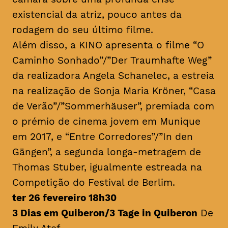
existencial da atriz, pouco antes da
rodagem do seu último filme.
Além disso, a KINO apresenta o filme “O
Caminho Sonhado”/”Der Traumhafte Weg”
da realizadora Angela Schanelec, a estreia
na realização de Sonja Maria Kröner, “Casa
de Verão”/”Sommerhäuser”, premiada com
o prémio de cinema jovem em Munique
em 2017, e “Entre Corredores”/”In den
Gängen”, a segunda longa-metragem de
Thomas Stuber, igualmente estreada na
Competição do Festival de Berlim.
ter 26 fevereiro 18h30
3 Dias em Quiberon/3 Tage in Quiberon
De