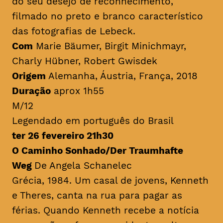
do seu desejo de reconhecimento,
filmado no preto e branco característico
das fotografias de Lebeck.
Com
Marie Bäumer, Birgit Minichmayr,
Charly Hübner, Robert Gwisdek
Origem
Alemanha, Áustria, França, 2018
Duração
aprox 1h55
M/12
Legendado em português do Brasil
ter 26 fevereiro 21h30
O Caminho Sonhado/Der Traumhafte
Weg
De Angela Schanelec
Grécia, 1984. Um casal de jovens, Kenneth
e Theres, canta na rua para pagar as
férias. Quando Kenneth recebe a notícia