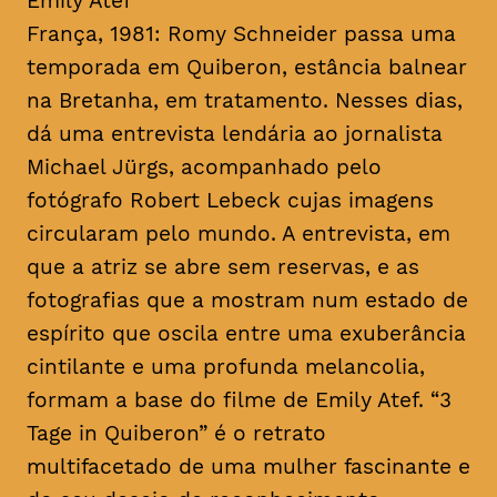
Emily Atef
França, 1981: Romy Schneider passa uma
temporada em Quiberon, estância balnear
na Bretanha, em tratamento. Nesses dias,
dá uma entrevista lendária ao jornalista
Michael Jürgs, acompanhado pelo
fotógrafo Robert Lebeck cujas imagens
circularam pelo mundo. A entrevista, em
que a atriz se abre sem reservas, e as
fotografias que a mostram num estado de
espírito que oscila entre uma exuberância
cintilante e uma profunda melancolia,
formam a base do filme de Emily Atef. “3
Tage in Quiberon” é o retrato
multifacetado de uma mulher fascinante e