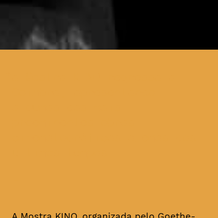
a Mostra KINO regressa a
Coimbra, apresentando
algumas das mais
proeminentes obras
cinematográficas alemãs dos
últimos tempos
A Mostra KINO, organizada pelo Goethe-