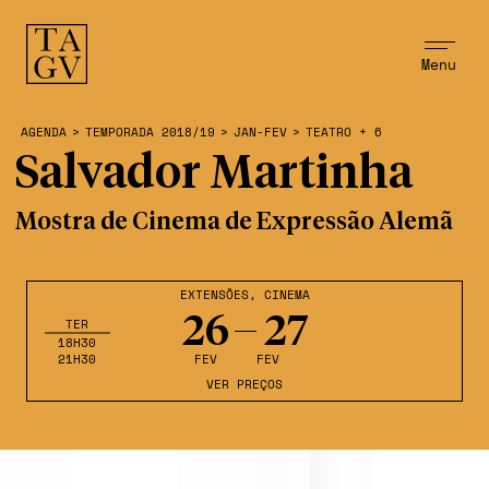
Menu
AGENDA
>
TEMPORADA 2018/19
>
JAN-FEV
>
TEATRO + 6
Salvador Martinha
Mostra de Cinema de Expressão Alemã
EXTENSÕES
,
CINEMA
26
27
TER
18H30
21H30
FEV
FEV
VER PREÇOS