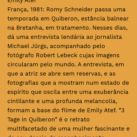
Emily Atef
França, 1981: Romy Schneider passa uma
temporada em Quiberon, estância balnear
na Bretanha, em tratamento. Nesses dias,
dá uma entrevista lendária ao jornalista
Michael Jürgs, acompanhado pelo
fotógrafo Robert Lebeck cujas imagens
circularam pelo mundo. A entrevista, em
que a atriz se abre sem reservas, e as
fotografias que a mostram num estado de
espírito que oscila entre uma exuberância
cintilante e uma profunda melancolia,
formam a base do filme de Emily Atef. “3
Tage in Quiberon” é o retrato
multifacetado de uma mulher fascinante e