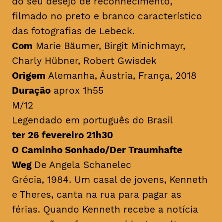
do seu desejo de reconhecimento,
filmado no preto e branco característico
das fotografias de Lebeck.
Com
Marie Bäumer, Birgit Minichmayr,
Charly Hübner, Robert Gwisdek
Origem
Alemanha, Áustria, França, 2018
Duração
aprox 1h55
M/12
Legendado em português do Brasil
ter 26 fevereiro 21h30
O Caminho Sonhado/Der Traumhafte
Weg
De Angela Schanelec
Grécia, 1984. Um casal de jovens, Kenneth
e Theres, canta na rua para pagar as
férias. Quando Kenneth recebe a notícia