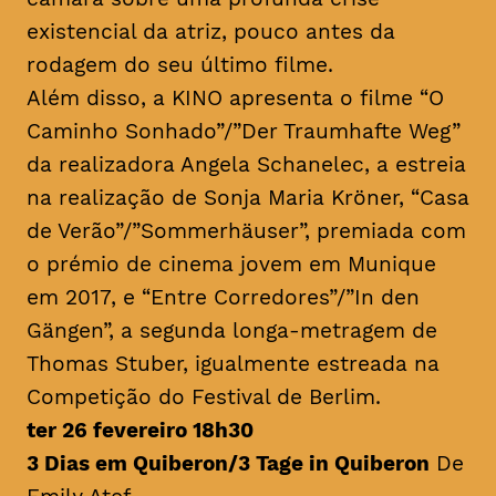
existencial da atriz, pouco antes da
rodagem do seu último filme.
Além disso, a KINO apresenta o filme “O
Caminho Sonhado”/”Der Traumhafte Weg”
da realizadora Angela Schanelec, a estreia
na realização de Sonja Maria Kröner, “Casa
de Verão”/”Sommerhäuser”, premiada com
o prémio de cinema jovem em Munique
em 2017, e “Entre Corredores”/”In den
Gängen”, a segunda longa-metragem de
Thomas Stuber, igualmente estreada na
Competição do Festival de Berlim.
ter 26 fevereiro 18h30
3 Dias em Quiberon/3 Tage in Quiberon
De