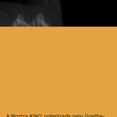
a Mostra KINO regressa a
Coimbra, apresentando
algumas das mais
proeminentes obras
cinematográficas alemãs dos
últimos tempos
A Mostra KINO, organizada pelo Goethe-