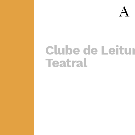
Clube de Leitu
Teatral