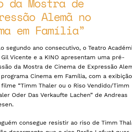
o da Mostra de
ressão Alemã no
ma em Família
lo segundo ano consecutivo, o Teatro Académ
 Gil Vicente e a KINO apresentam uma pré-
ssão da Mostra de Cinema de Expressão Ale
 programa Cinema em Família, com a exibição
 filme “Timm Thaler ou o Riso Vendido/Timm
aler Oder Das Verkaufte Lachen” de Andreas
esen.
nguém consegue resistir ao riso de Timm Thal