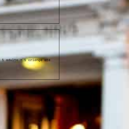
 1 adulto + 1 criança até