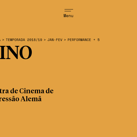
Menu
A
>
TEMPORADA 2018/19
>
JAN-FEV
>
PERFORMANCE + 5
INO
tra de Cinema de
ressão Alemã