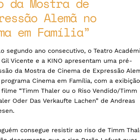
o da Mostra de
ressão Alemã no
ma em Família
lo segundo ano consecutivo, o Teatro Académ
 Gil Vicente e a KINO apresentam uma pré-
ssão da Mostra de Cinema de Expressão Ale
 programa Cinema em Família, com a exibição
 filme “Timm Thaler ou o Riso Vendido/Timm
aler Oder Das Verkaufte Lachen” de Andreas
esen.
nguém consegue resistir ao riso de Timm Thal