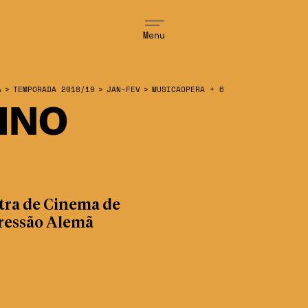
Menu
A
>
TEMPORADA 2018/19
>
JAN-FEV
>
MUSICAOPERA + 6
INO
tra de Cinema de
ressão Alemã