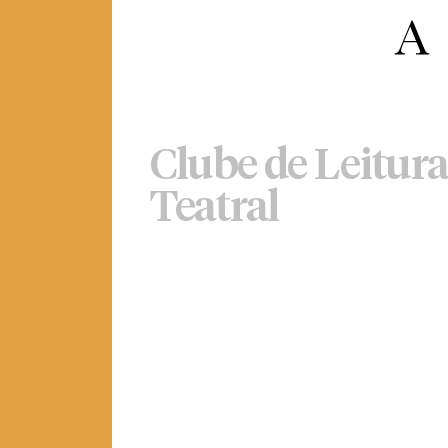
Clube de Leitura
Teatral