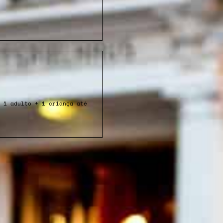
 1 adulto + 1 criança até