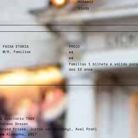
HORÁRIO
11H30
FAIXA ETÁRIA
PREÇO
M/6, Famílias
€4
€4
Famílias 1 bilhete é válido para
aos 12 anos
l
Auditório TAGV
ndreas Dresen
Arved Friese, Justus von Dohnányi, Axel Prahl
em
Alemanha, 2017