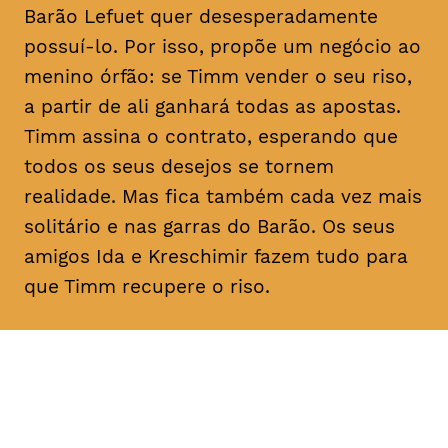
Barão Lefuet quer desesperadamente
possuí-lo. Por isso, propõe um negócio ao
menino órfão: se Timm vender o seu riso,
a partir de ali ganhará todas as apostas.
Timm assina o contrato, esperando que
todos os seus desejos se tornem
realidade. Mas fica também cada vez mais
solitário e nas garras do Barão. Os seus
amigos Ida e Kreschimir fazem tudo para
que Timm recupere o riso.
DATA
HORÁRIO
02, Fevereiro 2019
11H30