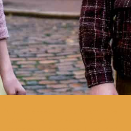
uma pré-sessão da Mostra de
Cinema de Expressão Alemã no
programa Cinema em Família