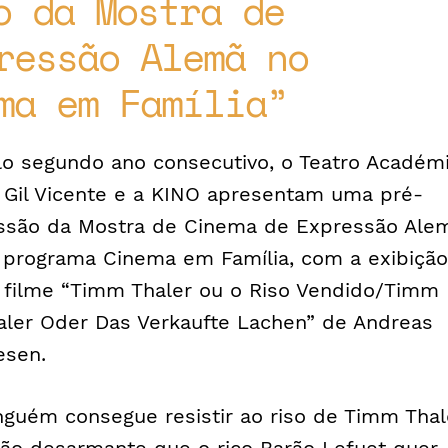
o da Mostra de
ressão Alemã no
ma em Família
lo segundo ano consecutivo, o Teatro Académ
 Gil Vicente e a KINO apresentam uma pré-
ssão da Mostra de Cinema de Expressão Ale
 programa Cinema em Família, com a exibição
 filme “Timm Thaler ou o Riso Vendido/Timm
aler Oder Das Verkaufte Lachen” de Andreas
esen.
nguém consegue resistir ao riso de Timm Thal