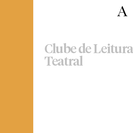
Clube de Leitura
Teatral