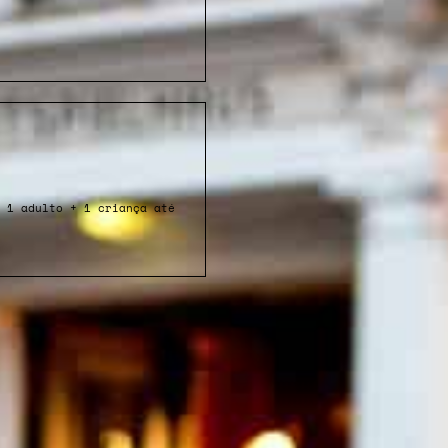
 1 adulto + 1 criança até