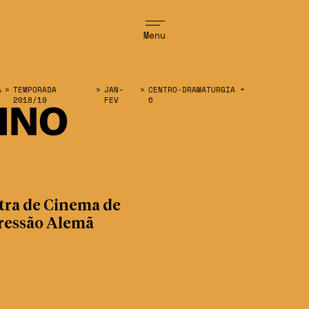
Menu
A
>
TEMPORADA
>
JAN-
>
CENTRO-DRAMATURGIA +
2018/19
FEV
6
INO
tra de Cinema de
ressão Alemã