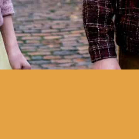
uma pré-sessão da Mostra de
Cinema de Expressão Alemã no
programa Cinema em Família