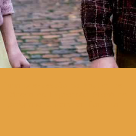
uma pré-sessão da Mostra de
Cinema de Expressão Alemã no
programa Cinema em Família