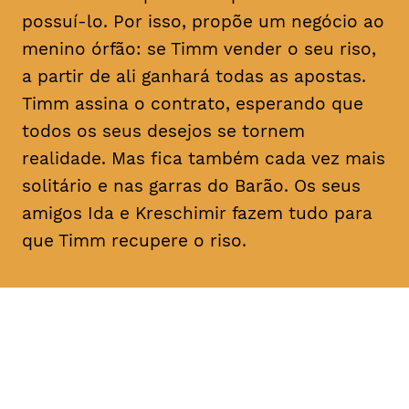
possuí-lo. Por isso, propõe um negócio ao
menino órfão: se Timm vender o seu riso,
a partir de ali ganhará todas as apostas.
Timm assina o contrato, esperando que
todos os seus desejos se tornem
realidade. Mas fica também cada vez mais
solitário e nas garras do Barão. Os seus
amigos Ida e Kreschimir fazem tudo para
que Timm recupere o riso.
DATA
HORÁRIO
02, Fevereiro 2019
11H30