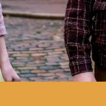
uma pré-sessão da Mostra de
Cinema de Expressão Alemã no