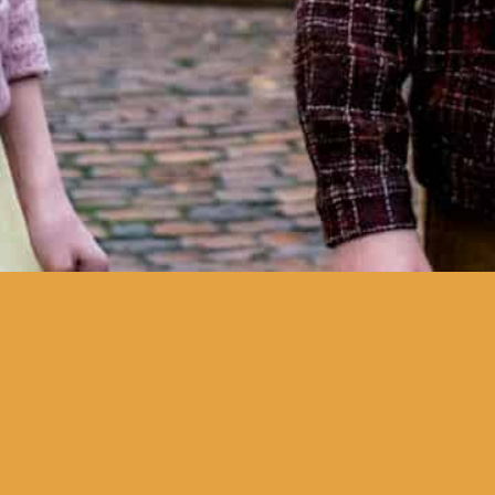
uma pré-sessão da Mostra de
Cinema de Expressão Alemã no
programa Cinema em Família