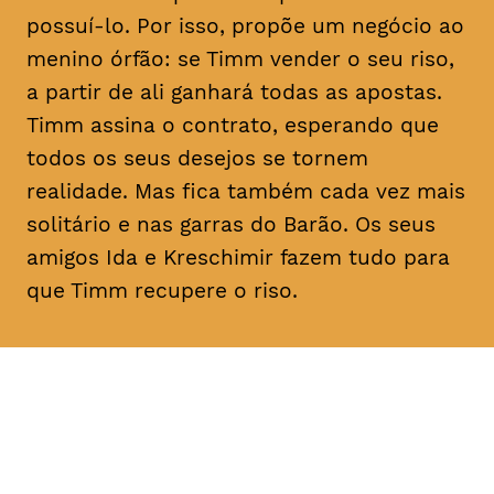
possuí-lo. Por isso, propõe um negócio ao
menino órfão: se Timm vender o seu riso,
a partir de ali ganhará todas as apostas.
Timm assina o contrato, esperando que
todos os seus desejos se tornem
realidade. Mas fica também cada vez mais
solitário e nas garras do Barão. Os seus
amigos Ida e Kreschimir fazem tudo para
que Timm recupere o riso.
DATA
HORÁRIO
02, Fevereiro 2019
11H30