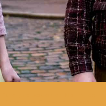
uma pré-sessão da Mostra de
Cinema de Expressão Alemã no