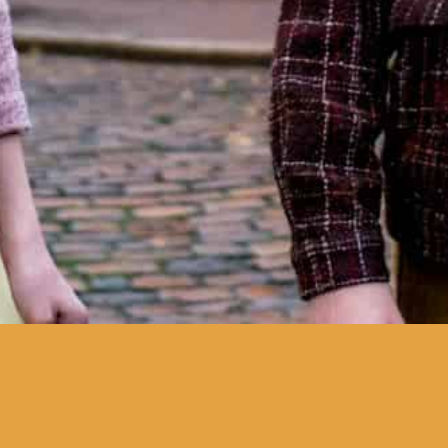
uma pré-sessão da Mostra de
Cinema de Expressão Alemã no
programa Cinema em Família