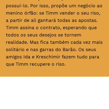
possuí-lo. Por isso, propõe um negócio ao
menino órfão: se Timm vender o seu riso,
a partir de ali ganhará todas as apostas.
Timm assina o contrato, esperando que
todos os seus desejos se tornem
realidade. Mas fica também cada vez mais
solitário e nas garras do Barão. Os seus
amigos Ida e Kreschimir fazem tudo para
que Timm recupere o riso.
DATA
HORÁRIO
02, Fevereiro 2019
11H30