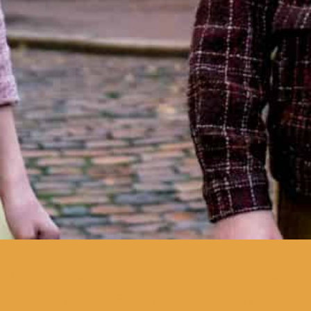
uma pré-sessão da Mostra de
Cinema de Expressão Alemã no