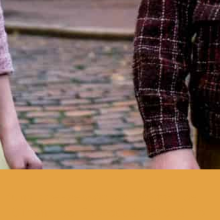
uma pré-sessão da Mostra de
Cinema de Expressão Alemã no