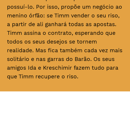
possuí-lo. Por isso, propõe um negócio ao
menino órfão: se Timm vender o seu riso,
a partir de ali ganhará todas as apostas.
Timm assina o contrato, esperando que
todos os seus desejos se tornem
realidade. Mas fica também cada vez mais
solitário e nas garras do Barão. Os seus
amigos Ida e Kreschimir fazem tudo para
que Timm recupere o riso.
DATA
HORÁRIO
02, Fevereiro 2019
11H30