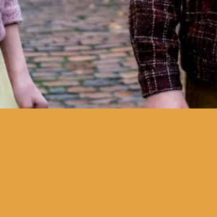
uma pré-sessão da Mostra de
Cinema de Expressão Alemã no
programa Cinema em Família