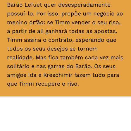
Barão Lefuet quer desesperadamente
possuí-lo. Por isso, propõe um negócio ao
menino órfão: se Timm vender o seu riso,
a partir de ali ganhará todas as apostas.
Timm assina o contrato, esperando que
todos os seus desejos se tornem
realidade. Mas fica também cada vez mais
solitário e nas garras do Barão. Os seus
amigos Ida e Kreschimir fazem tudo para
que Timm recupere o riso.
DATA
HORÁRIO
02, Fevereiro 2019
11H30