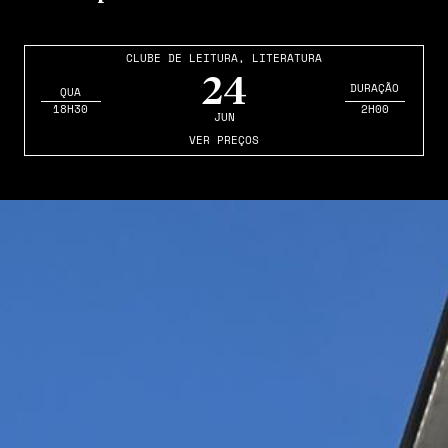
CLUBE DE LEITURA
,
LITERATURA
24
DURAÇÃO
QUA
18H30
2H00
JUN
VER PREÇOS