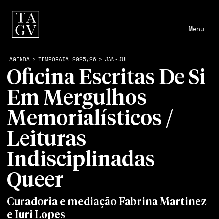
Menu
AGENDA
>
TEMPORADA 2025/26
>
JAN-JUL
Oficina Escritas De Si
Em Mergulhos
Memorialísticos /
Leituras
Indisciplinadas
Queer
Curadoria e mediação Fabrina Martinez
e Iuri Lopes