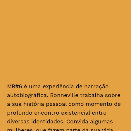
que fazem parte da sua vida,
para falarem sobre si
mesmas, sobre as suas
experiências relacionadas
com o facto de serem
mulheres, adultas, artistas,
no formato de vídeo-
retratos.
MB#6 é uma experiência de narração
autobiográfica. Bonneville trabalha sobre
a sua história pessoal como momento de
profundo encontro existencial entre
diversas identidades. Convida algumas
mulheres, que fazem parte da sua vida,