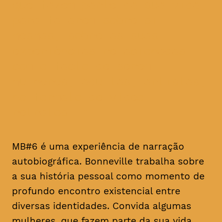
que fazem parte da sua vida,
para falarem sobre si
mesmas, sobre as suas
experiências relacionadas
com o facto de serem
mulheres, adultas, artistas,
no formato de vídeo-
retratos.
MB#6 é uma experiência de narração
autobiográfica. Bonneville trabalha sobre
a sua história pessoal como momento de
profundo encontro existencial entre
diversas identidades. Convida algumas
mulheres, que fazem parte da sua vida,