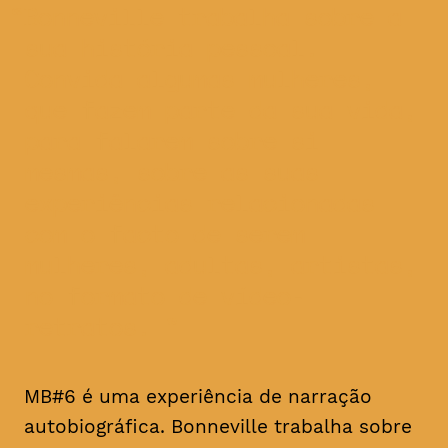
Bonneville trabalha sobre a
sua história pessoal.
Convida algumas mulheres,
que fazem parte da sua vida,
para falarem sobre si
mesmas, sobre as suas
experiências relacionadas
com o facto de serem
mulheres, adultas, artistas,
no formato de vídeo-
retratos.
MB#6 é uma experiência de narração
autobiográfica. Bonneville trabalha sobre