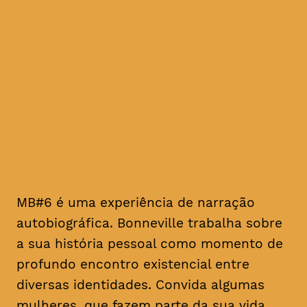
que fazem parte da sua vida,
para falarem sobre si
mesmas, sobre as suas
experiências relacionadas
com o facto de serem
mulheres, adultas, artistas,
no formato de vídeo-
retratos.
MB#6 é uma experiência de narração
autobiográfica. Bonneville trabalha sobre
a sua história pessoal como momento de
profundo encontro existencial entre
diversas identidades. Convida algumas
mulheres, que fazem parte da sua vida,