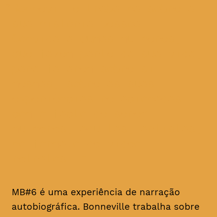
Bonneville trabalha sobre a
sua história pessoal.
Convida algumas mulheres,
que fazem parte da sua vida,
para falarem sobre si
mesmas, sobre as suas
experiências relacionadas
com o facto de serem
mulheres, adultas, artistas,
no formato de vídeo-
retratos.
MB#6 é uma experiência de narração
autobiográfica. Bonneville trabalha sobre