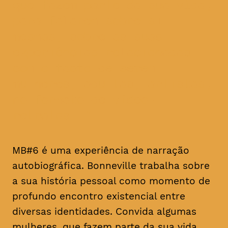
que fazem parte da sua vida,
para falarem sobre si
mesmas, sobre as suas
experiências relacionadas
com o facto de serem
mulheres, adultas, artistas,
no formato de vídeo-
retratos.
MB#6 é uma experiência de narração
autobiográfica. Bonneville trabalha sobre
a sua história pessoal como momento de
profundo encontro existencial entre
diversas identidades. Convida algumas
mulheres, que fazem parte da sua vida,