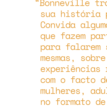
Bonneville tr
sua história 
Convida algum
que fazem par
para falarem 
mesmas, sobre
experiências 
com o facto d
mulheres, adu
no formato de