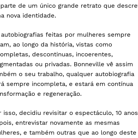
 parte de um único grande retrato que descr
a nova identidade.
 autobiografias feitas por mulheres sempre
ram, ao longo da história, vistas como
completas, descontinuas, incoerentes,
agmentadas ou privadas. Bonneville vê assim
mbém o seu trabalho, qualquer autobiografia
rá sempre incompleta, e estará em contínua
ansformação e regeneração.
r isso, decidiu revisitar o espectáculo, 10 anos
pois, entrevistar novamente as mesmas
lheres, e também outras que ao longo deste