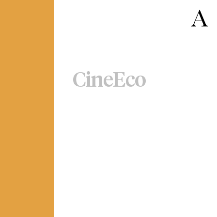
CineEco