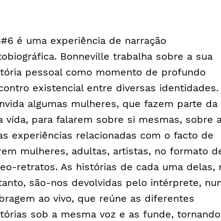
#6 é uma experiência de narração
tobiográfica. Bonneville trabalha sobre a sua
stória pessoal como momento de profundo
contro existencial entre diversas identidades.
nvida algumas mulheres, que fazem parte da
a vida, para falarem sobre si mesmas, sobre 
as experiências relacionadas com o facto de
rem mulheres, adultas, artistas, no formato d
deo-retratos. As histórias de cada uma delas, 
tanto, são-nos devolvidas pelo intérprete, n
bragem ao vivo, que reúne as diferentes
stórias sob a mesma voz e as funde, tornando