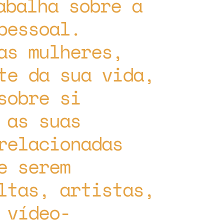
abalha sobre a
pessoal.
as mulheres,
te da sua vida,
sobre si
 as suas
relacionadas
e serem
ltas, artistas,
 vídeo-