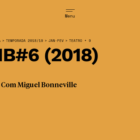
Menu
A
>
TEMPORADA 2018/19
>
JAN-FEV
>
TEATRO + 9
B#6 (2018)
 Com Miguel Bonneville