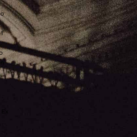
do
1
o
on
 Ex