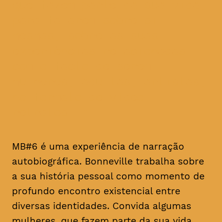
que fazem parte da sua vida,
para falarem sobre si
mesmas, sobre as suas
experiências relacionadas
com o facto de serem
mulheres, adultas, artistas,
no formato de vídeo-
retratos.
MB#6 é uma experiência de narração
autobiográfica. Bonneville trabalha sobre
a sua história pessoal como momento de
profundo encontro existencial entre
diversas identidades. Convida algumas
mulheres, que fazem parte da sua vida,