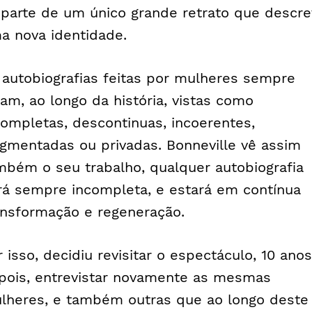
 parte de um único grande retrato que descr
a nova identidade.
 autobiografias feitas por mulheres sempre
ram, ao longo da história, vistas como
completas, descontinuas, incoerentes,
agmentadas ou privadas. Bonneville vê assim
mbém o seu trabalho, qualquer autobiografia
rá sempre incompleta, e estará em contínua
ansformação e regeneração.
r isso, decidiu revisitar o espectáculo, 10 anos
pois, entrevistar novamente as mesmas
lheres, e também outras que ao longo deste