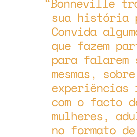
Bonneville tr
sua história 
Convida algum
que fazem par
para falarem 
mesmas, sobre
experiências 
com o facto d
mulheres, adu
no formato de