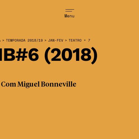
Menu
A
>
TEMPORADA 2018/19
>
JAN-FEV
>
TEATRO + 7
B#6 (2018)
 Com Miguel Bonneville