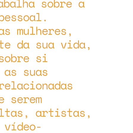
abalha sobre a
pessoal.
as mulheres,
te da sua vida,
sobre si
 as suas
relacionadas
e serem
ltas, artistas,
 vídeo-