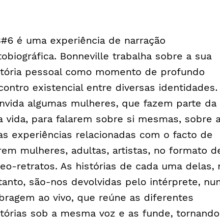
#6 é uma experiência de narração
tobiográfica. Bonneville trabalha sobre a sua
stória pessoal como momento de profundo
contro existencial entre diversas identidades.
nvida algumas mulheres, que fazem parte da
a vida, para falarem sobre si mesmas, sobre 
as experiências relacionadas com o facto de
rem mulheres, adultas, artistas, no formato d
deo-retratos. As histórias de cada uma delas, 
tanto, são-nos devolvidas pelo intérprete, n
bragem ao vivo, que reúne as diferentes
stórias sob a mesma voz e as funde, tornando