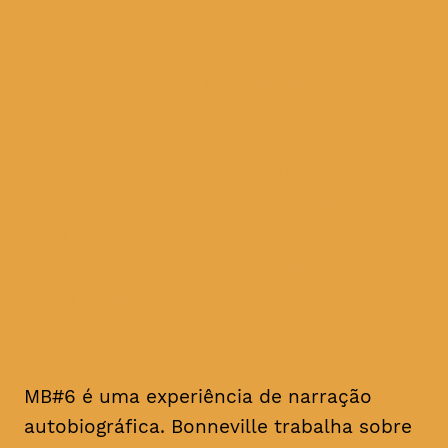
Bonneville trabalha sobre a
sua história pessoal.
Convida algumas mulheres,
que fazem parte da sua vida,
para falarem sobre si
mesmas, sobre as suas
experiências relacionadas
com o facto de serem
mulheres, adultas, artistas,
no formato de vídeo-
retratos.
MB#6 é uma experiência de narração
autobiográfica. Bonneville trabalha sobre