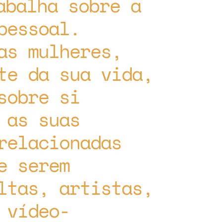
abalha sobre a
pessoal.
as mulheres,
te da sua vida,
sobre si
 as suas
relacionadas
e serem
ltas, artistas,
 vídeo-