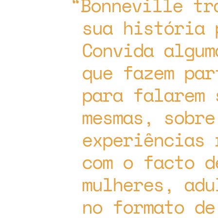
Bonneville tr
sua história 
Convida algum
que fazem par
para falarem 
mesmas, sobre
experiências 
com o facto d
mulheres, adu
no formato de