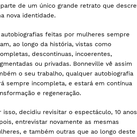
 parte de um único grande retrato que descr
a nova identidade.
 autobiografias feitas por mulheres sempre
ram, ao longo da história, vistas como
completas, descontinuas, incoerentes,
agmentadas ou privadas. Bonneville vê assim
mbém o seu trabalho, qualquer autobiografia
rá sempre incompleta, e estará em contínua
ansformação e regeneração.
r isso, decidiu revisitar o espectáculo, 10 anos
pois, entrevistar novamente as mesmas
lheres, e também outras que ao longo deste