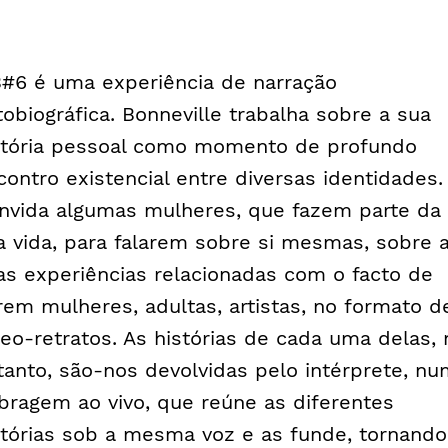
#6 é uma experiência de narração
tobiográfica. Bonneville trabalha sobre a sua
stória pessoal como momento de profundo
contro existencial entre diversas identidades.
nvida algumas mulheres, que fazem parte da
a vida, para falarem sobre si mesmas, sobre 
as experiências relacionadas com o facto de
rem mulheres, adultas, artistas, no formato d
deo-retratos. As histórias de cada uma delas, 
tanto, são-nos devolvidas pelo intérprete, n
bragem ao vivo, que reúne as diferentes
stórias sob a mesma voz e as funde, tornando