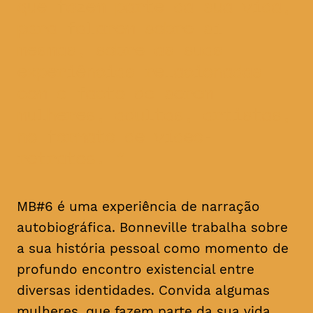
que fazem parte da sua vida,
para falarem sobre si
mesmas, sobre as suas
experiências relacionadas
com o facto de serem
mulheres, adultas, artistas,
no formato de vídeo-
retratos.
MB#6 é uma experiência de narração
autobiográfica. Bonneville trabalha sobre
a sua história pessoal como momento de
profundo encontro existencial entre
diversas identidades. Convida algumas
mulheres, que fazem parte da sua vida,