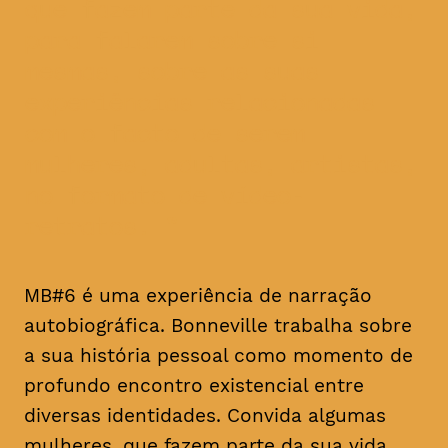
que fazem parte da sua vida,
para falarem sobre si
mesmas, sobre as suas
experiências relacionadas
com o facto de serem
mulheres, adultas, artistas,
no formato de vídeo-
retratos.
MB#6 é uma experiência de narração
autobiográfica. Bonneville trabalha sobre
a sua história pessoal como momento de
profundo encontro existencial entre
diversas identidades. Convida algumas
mulheres, que fazem parte da sua vida,