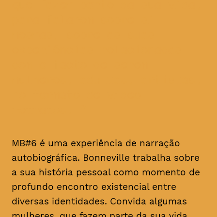
que fazem parte da sua vida,
para falarem sobre si
mesmas, sobre as suas
experiências relacionadas
com o facto de serem
mulheres, adultas, artistas,
no formato de vídeo-
retratos.
MB#6 é uma experiência de narração
autobiográfica. Bonneville trabalha sobre
a sua história pessoal como momento de
profundo encontro existencial entre
diversas identidades. Convida algumas
mulheres, que fazem parte da sua vida,