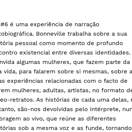
#6 é uma experiência de narração
tobiográfica. Bonneville trabalha sobre a sua
stória pessoal como momento de profundo
contro existencial entre diversas identidades.
nvida algumas mulheres, que fazem parte da
a vida, para falarem sobre si mesmas, sobre 
as experiências relacionadas com o facto de
rem mulheres, adultas, artistas, no formato d
deo-retratos. As histórias de cada uma delas, 
tanto, são-nos devolvidas pelo intérprete, n
bragem ao vivo, que reúne as diferentes
stórias sob a mesma voz e as funde, tornando