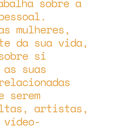
abalha sobre a
pessoal.
as mulheres,
te da sua vida,
sobre si
 as suas
relacionadas
e serem
ltas, artistas,
 vídeo-