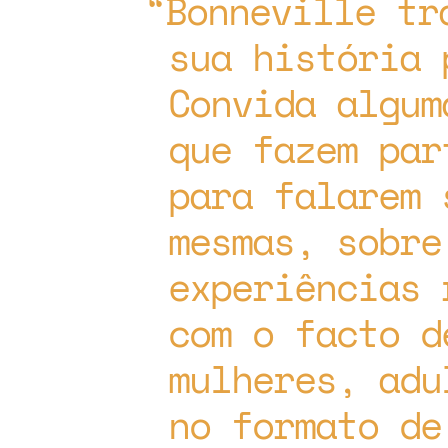
Bonneville tr
sua história 
Convida algum
que fazem par
para falarem 
mesmas, sobre
experiências 
com o facto d
mulheres, adu
no formato de