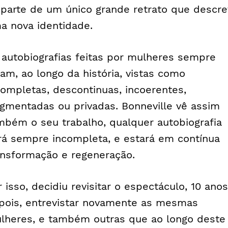
 parte de um único grande retrato que descr
a nova identidade.
 autobiografias feitas por mulheres sempre
ram, ao longo da história, vistas como
completas, descontinuas, incoerentes,
agmentadas ou privadas. Bonneville vê assim
mbém o seu trabalho, qualquer autobiografia
rá sempre incompleta, e estará em contínua
ansformação e regeneração.
r isso, decidiu revisitar o espectáculo, 10 anos
pois, entrevistar novamente as mesmas
lheres, e também outras que ao longo deste